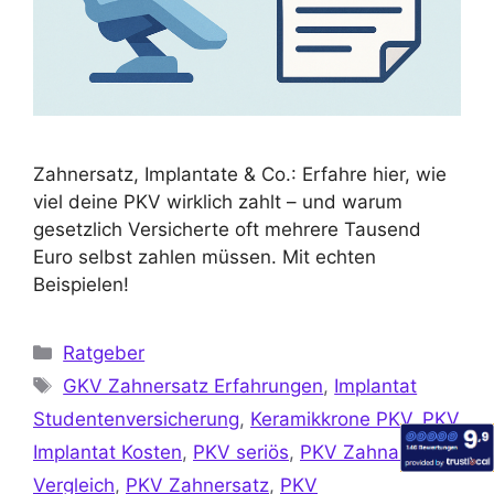
Zahnersatz, Implantate & Co.: Erfahre hier, wie
viel deine PKV wirklich zahlt – und warum
gesetzlich Versicherte oft mehrere Tausend
Euro selbst zahlen müssen. Mit echten
Beispielen!
Ratgeber
GKV Zahnersatz Erfahrungen
,
Implantat
Studentenversicherung
,
Keramikkrone PKV
,
PKV
Implantat Kosten
,
PKV seriös
,
PKV Zahnarzt
Vergleich
,
PKV Zahnersatz
,
PKV