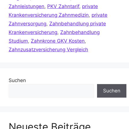
Zahnleistungen
,
PKV Zahntarif
,
private
Krankenversicherung Zahnmedizin
,
private
Zahnversorgung
,
Zahnbehandlung private
Krankenversicherung
,
Zahnbehandlung
Studium
,
Zahnkrone GKV Kosten
,
Zahnzusatzversicherung Vergleich
Suchen
Suchen
Neueste Beiträge