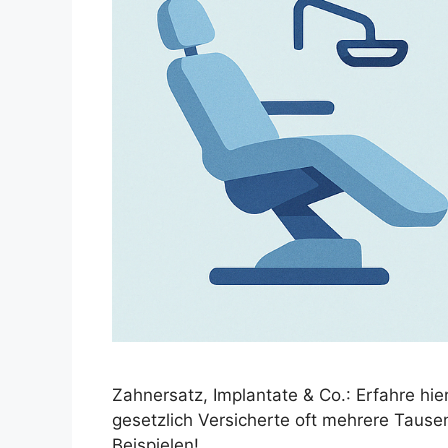
Zahnersatz, Implantate & Co.: Erfahre hie
gesetzlich Versicherte oft mehrere Tause
Beispielen!