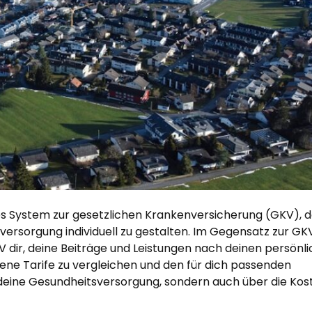
ves System zur gesetzlichen Krankenversicherung (GKV), d
versorgung individuell zu gestalten. Im Gegensatz zur GKV
KV dir, deine Beiträge und Leistungen nach deinen persönl
dene Tarife zu vergleichen und den für dich passenden
r deine Gesundheitsversorgung, sondern auch über die Kos