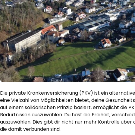
Die private Krankenversicherung (PKV) ist ein alternati
eine Vielzahl von Möglichkeiten bietet, deine Gesundheits
auf einem solidarischen Prinzip basiert, ermöglicht die P
Bedürfnissen auszuwählen. Du hast die Freiheit, verschie
auszuwählen. Dies gibt dir nicht nur mehr Kontrolle übe
die damit verbunden sind.