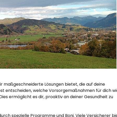
 dir maßgeschneiderte Lösungen bietet, die auf deine
elbst entscheiden, welche Vorsorgemaßnahmen für dich wi
ies ermöglicht es dir, proaktiv an deiner Gesundheit zu
rch spezielle Programme und Boni. Viele Versicherer bi