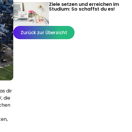
Ziele setzen und erreichen im
Studium: So schaffst du es!
Zurück zur Übersicht
as dir
, die
ichen
ten,