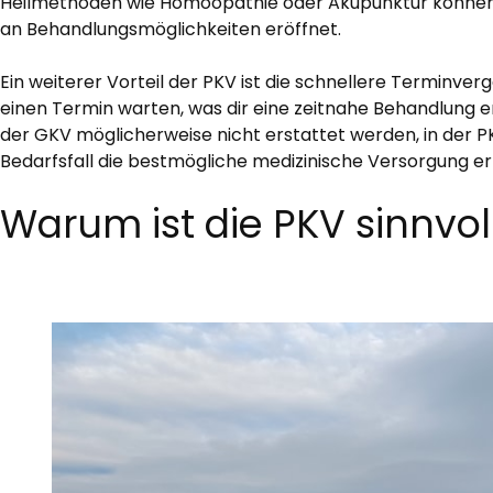
Heilmethoden wie Homöopathie oder Akupunktur können in 
an Behandlungsmöglichkeiten eröffnet.
Ein weiterer Vorteil der PKV ist die schnellere Terminver
einen Termin warten, was dir eine zeitnahe Behandlung e
der GKV möglicherweise nicht erstattet werden, in der PKV o
Bedarfsfall die bestmögliche medizinische Versorgung erh
Warum ist die PKV sinnvol