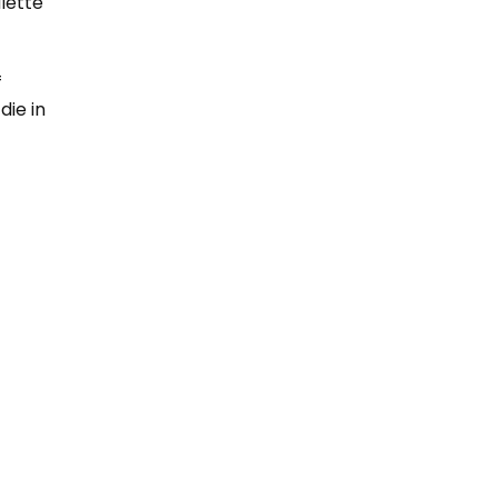
lette
f
die in