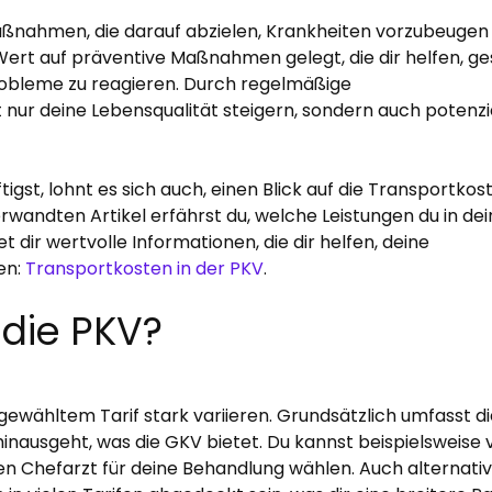
Maßnahmen, die darauf abzielen, Krankheiten vorzubeugen
d Wert auf präventive Maßnahmen gelegt, die dir helfen, g
Probleme zu reagieren. Durch regelmäßige
ur deine Lebensqualität steigern, sondern auch potenzi
t, lohnt es sich auch, einen Blick auf die Transportkost
wandten Artikel erfährst du, welche Leistungen du in dei
et dir wertvolle Informationen, die dir helfen, deine
en:
Transportkosten in der PKV
.
 die PKV?
 gewähltem Tarif stark variieren. Grundsätzlich umfasst d
inausgeht, was die GKV bietet. Du kannst beispielsweise 
en Chefarzt für deine Behandlung wählen. Auch alternati