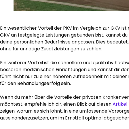
Ein wesentlicher Vorteil der PKV im Vergleich zur GKV ist 
GKV an festgelegte Leistungen gebunden bist, kannst du i
deine persönlichen Bedürfnisse anpassen. Dies bedeutet, d
ohne für unnötige Zusatzleistungen zu zahlen.
Ein weiterer Vorteil ist die schnellere und qualitativ hoc
besseren medizinischen Einrichtungen und kannst dir den
führt nicht nur zu einer höheren Zufriedenheit mit dein
für den Behandlungserfolg sein.
Wenn du mehr über die Vorteile der privaten Krankenve
möchtest, empfehle ich dir, einen Blick auf diesen
Artikel
zeigen, warum es sich lohnt, in eine umfassende Vorsorge z
auseinanderzusetzen, um im Ernstfall optimal abgesichert