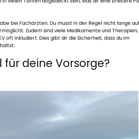
vielen Tarifen abgedeckt sein, was dir eine breitere Pa
gabe bei Fachärzten. Du musst in der Regel nicht lange au
rmöglicht. Zudem sind viele Medikamente und Therapien, 
ft inkludiert. Dies gibt dir die Sicherheit, dass du im
ältst.
l für deine Vorsorge?