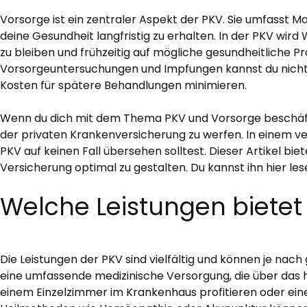
Vorsorge ist ein zentraler Aspekt der PKV. Sie umfasst 
deine Gesundheit langfristig zu erhalten. In der PKV wir
zu bleiben und frühzeitig auf mögliche gesundheitliche 
Vorsorgeuntersuchungen und Impfungen kannst du nicht n
Kosten für spätere Behandlungen minimieren.
Wenn du dich mit dem Thema PKV und Vorsorge beschäftigs
der privaten Krankenversicherung zu werfen. In einem ver
PKV auf keinen Fall übersehen solltest. Dieser Artikel biet
Versicherung optimal zu gestalten. Du kannst ihn hier les
Welche Leistungen bietet
Die Leistungen der PKV sind vielfältig und können je nach
eine umfassende medizinische Versorgung, die über das h
einem Einzelzimmer im Krankenhaus profitieren oder ein