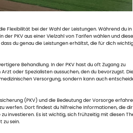
die Flexibilität bei der Wahl der Leistungen. Während du in
n der PKV aus einer Vielzahl von Tarifen wählen und dies
ass du genau die Leistungen erhältst, die für dich wichtig
hwertigere Behandlung. In der PKV hast du oft Zugang zu
 Arzt oder Spezialisten aussuchen, den du bevorzugst. Di
er medizinischen Versorgung, sondern kann auch entschei
rsicherung (PKV) und die Bedeutung der Vorsorge erfahr
zu werfen. Dort findest du hilfreiche Informationen, die dir
u investieren. Es ist wichtig, sich frühzeitig mit diesen 
 zu sein.