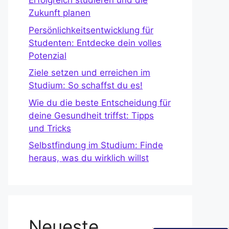
Erfolgreich studieren und die
Zukunft planen
Persönlichkeitsentwicklung für
Studenten: Entdecke dein volles
Potenzial
Ziele setzen und erreichen im
Studium: So schaffst du es!
Wie du die beste Entscheidung für
deine Gesundheit triffst: Tipps
und Tricks
Selbstfindung im Studium: Finde
heraus, was du wirklich willst
Neueste