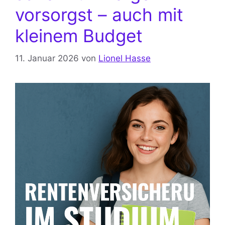
vorsorgst – auch mit
kleinem Budget
11. Januar 2026
von
Lionel Hasse