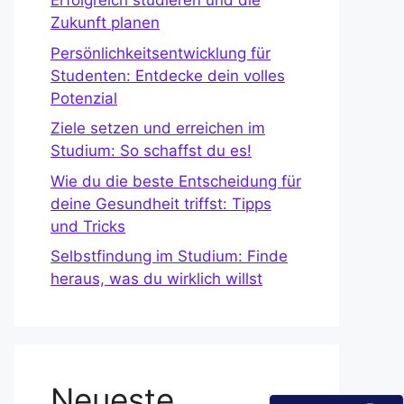
Erfolgreich studieren und die
Zukunft planen
Persönlichkeitsentwicklung für
Studenten: Entdecke dein volles
Potenzial
Ziele setzen und erreichen im
Studium: So schaffst du es!
Wie du die beste Entscheidung für
deine Gesundheit triffst: Tipps
und Tricks
Selbstfindung im Studium: Finde
heraus, was du wirklich willst
Neueste