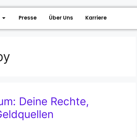
Presse
Über Uns
Karriere
by
um: Deine Rechte,
eldquellen