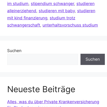
im studium
,
stipendium schwanger
,
studieren
alleinerziehend
,
studieren mit baby
,
studieren
mit kind finanzierung
,
studium trotz
schwangerschaft
,
unterhaltsvorschuss studium
Suchen
Suchen
Neueste Beiträge
Alles, was du über Private Krankenversicherung