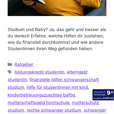
Studium und Baby? Ja, das geht und besser als
du denkst! Erfahre, welche Hilfen dir zustehen,
wie du finanziell durchkommst und wie andere
Studentinnen ihren Weg gefunden haben.
Ratgeber
bildungskredit studentin
,
elterngeld
studentin
,
finanzielle hilfen schwangerschaft
studium
,
hilfe für studentinnen mit kind
,
kinderbetreuungszuschlag bafög
,
mutterschaftsgeld hochschule
,
mutterschutz
studium
,
rechte schwanger studium
,
schwanger