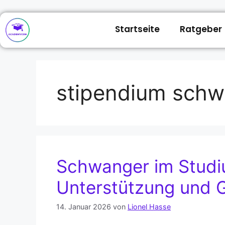
Startseite
Ratgeber
stipendium sch
Schwanger im Studi
Unterstützung und G
14. Januar 2026
von
Lionel Hasse