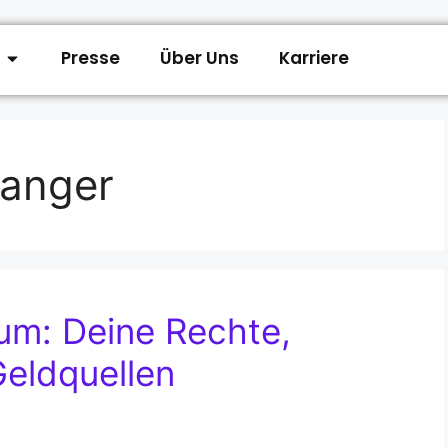
Presse
Über Uns
Karriere
wanger
um: Deine Rechte,
eldquellen