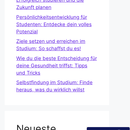
Erfolgreich studieren und die
Zukunft planen
Persönlichkeitsentwicklung für
Studenten: Entdecke dein volles
Potenzial
Ziele setzen und erreichen im
Studium: So schaffst du es!
Wie du die beste Entscheidung für
deine Gesundheit triffst: Tipps
und Tricks
Selbstfindung im Studium: Finde
heraus, was du wirklich willst
Neueste