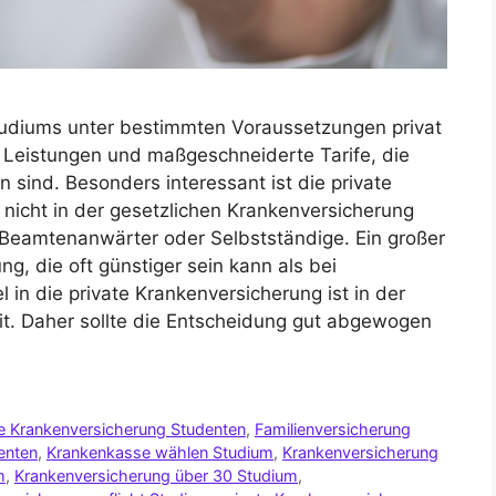
udiums unter bestimmten Voraussetzungen privat
le Leistungen und maßgeschneiderte Tarife, die
 sind. Besonders interessant ist die private
 nicht in der gesetzlichen Krankenversicherung
se Beamtenanwärter oder Selbstständige. Ein großer
ung, die oft günstiger sein kann als bei
 in die private Krankenversicherung ist in der
it. Daher sollte die Entscheidung gut abgewogen
e Krankenversicherung Studenten
,
Familienversicherung
enten
,
Krankenkasse wählen Studium
,
Krankenversicherung
m
,
Krankenversicherung über 30 Studium
,