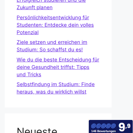
Erfolgreich studieren und die
Zukunft planen
Persönlichkeitsentwicklung für
Studenten: Entdecke dein volles
Potenzial
Ziele setzen und erreichen im
Studium: So schaffst du es!
Wie du die beste Entscheidung für
deine Gesundheit triffst: Tipps
und Tricks
Selbstfindung im Studium: Finde
heraus, was du wirklich willst
Neueste