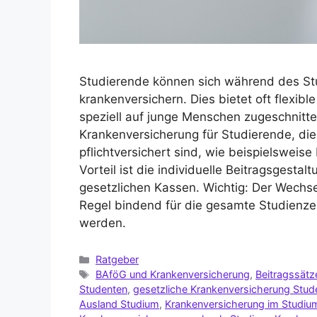
Studierende können sich während des St
krankenversichern. Dies bietet oft flexib
speziell auf junge Menschen zugeschnitten
Krankenversicherung für Studierende, die
pflichtversichert sind, wie beispielswei
Vorteil ist die individuelle Beitragsgestalt
gesetzlichen Kassen. Wichtig: Der Wechsel
Regel bindend für die gesamte Studienze
werden.
Ratgeber
BAföG und Krankenversicherung
,
Beitragssätz
Studenten
,
gesetzliche Krankenversicherung Stud
Ausland Studium
,
Krankenversicherung im Studiu