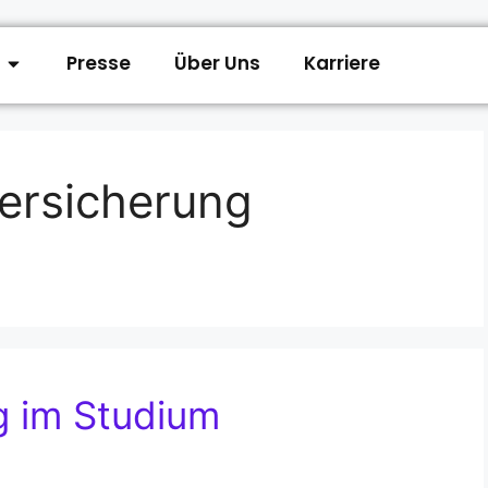
Presse
Über Uns
Karriere
versicherung
g im Studium