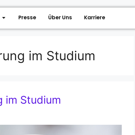
Presse
Über Uns
Karriere
rung im Studium
g im Studium