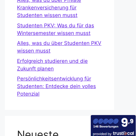
Alles, was du über Private
Krankenversicherung für
Studenten wissen musst
Studenten PKV: Was du für das
Wintersemester wissen musst
Alles, was du über Studenten PKV
wissen musst
Erfolgreich studieren und die
Zukunft planen
Persönlichkeitsentwicklung für
Studenten: Entdecke dein volles
Potenzial
Neueste