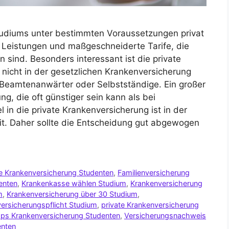
udiums unter bestimmten Voraussetzungen privat
le Leistungen und maßgeschneiderte Tarife, die
 sind. Besonders interessant ist die private
 nicht in der gesetzlichen Krankenversicherung
se Beamtenanwärter oder Selbstständige. Ein großer
ung, die oft günstiger sein kann als bei
 in die private Krankenversicherung ist in der
it. Daher sollte die Entscheidung gut abgewogen
e Krankenversicherung Studenten
,
Familienversicherung
enten
,
Krankenkasse wählen Studium
,
Krankenversicherung
m
,
Krankenversicherung über 30 Studium
,
ersicherungspflicht Studium
,
private Krankenversicherung
pps Krankenversicherung Studenten
,
Versicherungsnachweis
enten