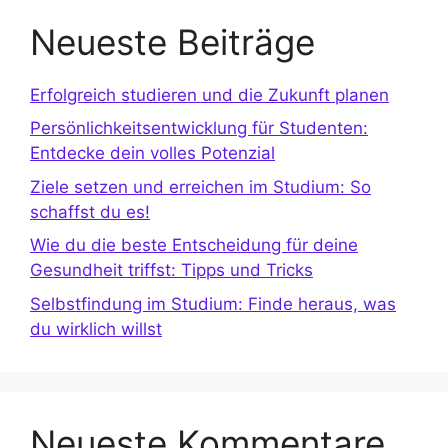
Neueste Beiträge
Erfolgreich studieren und die Zukunft planen
Persönlichkeitsentwicklung für Studenten:
Entdecke dein volles Potenzial
Ziele setzen und erreichen im Studium: So
schaffst du es!
Wie du die beste Entscheidung für deine
Gesundheit triffst: Tipps und Tricks
Selbstfindung im Studium: Finde heraus, was
du wirklich willst
Neueste Kommentare