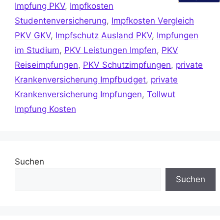
Impfung PKV
,
Impfkosten
Studentenversicherung
,
Impfkosten Vergleich
PKV GKV
,
Impfschutz Ausland PKV
,
Impfungen
im Studium
,
PKV Leistungen Impfen
,
PKV
Reiseimpfungen
,
PKV Schutzimpfungen
,
private
Krankenversicherung Impfbudget
,
private
Krankenversicherung Impfungen
,
Tollwut
Impfung Kosten
Suchen
Suchen