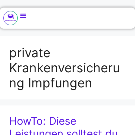
private
Krankenversicheru
ng Impfungen
HowTo: Diese
Leistungen solltest du