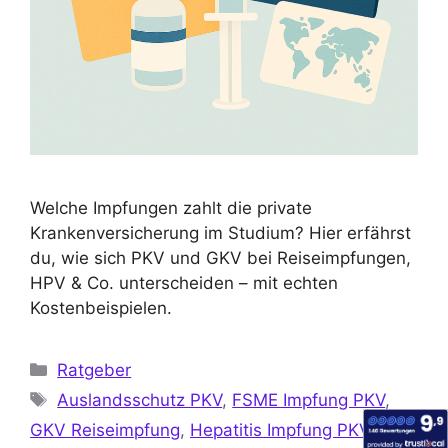
Welche Impfungen zahlt die private
Krankenversicherung im Studium? Hier erfährst
du, wie sich PKV und GKV bei Reiseimpfungen,
HPV & Co. unterscheiden – mit echten
Kostenbeispielen.
Ratgeber
Auslandsschutz PKV
,
FSME Impfung PKV
,
GKV Reiseimpfung
,
Hepatitis Impfung PKV
,
HPV