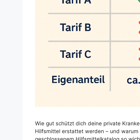
Wie gut schützt dich deine private Kranke
Hilfsmittel erstattet werden – und waru
geschlossenem Hilfsmittelkatalog so wicht