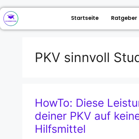
Startseite
Ratgeber
PKV sinnvoll Stu
HowTo: Diese Leistun
deiner PKV auf kein
Hilfsmittel