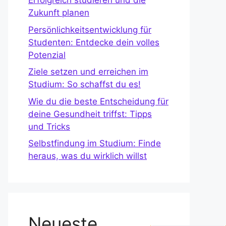
Erfolgreich studieren und die
Zukunft planen
Persönlichkeitsentwicklung für
Studenten: Entdecke dein volles
Potenzial
Ziele setzen und erreichen im
Studium: So schaffst du es!
Wie du die beste Entscheidung für
deine Gesundheit triffst: Tipps
und Tricks
Selbstfindung im Studium: Finde
heraus, was du wirklich willst
Neueste