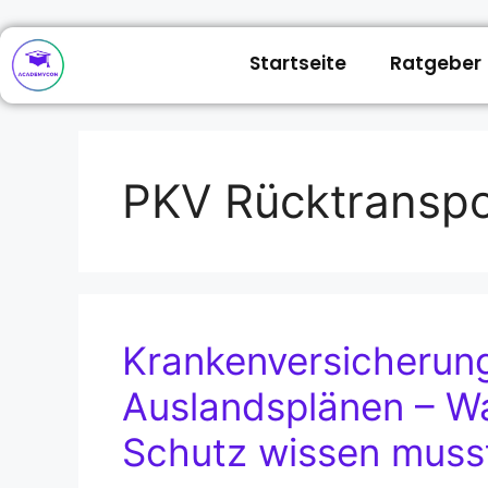
Startseite
Ratgeber
PKV Rücktranspo
Krankenversicherung
Auslandsplänen – Wa
Schutz wissen muss