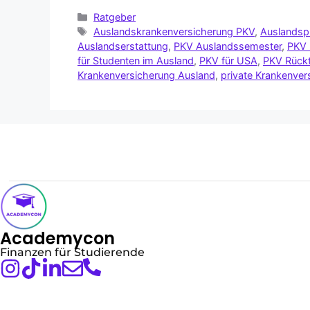
Ratgeber
Auslandskrankenversicherung PKV
,
Auslandsp
Auslandserstattung
,
PKV Auslandssemester
,
PKV 
für Studenten im Ausland
,
PKV für USA
,
PKV Rückt
Krankenversicherung Ausland
,
private Krankenver
Academycon
Finanzen für Studierende