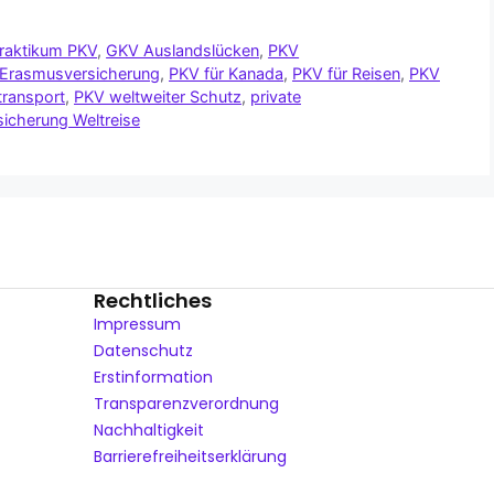
raktikum PKV
,
GKV Auslandslücken
,
PKV
Erasmusversicherung
,
PKV für Kanada
,
PKV für Reisen
,
PKV
ransport
,
PKV weltweiter Schutz
,
private
sicherung Weltreise
Rechtliches
Impressum
Datenschutz
Erstinformation
Transparenzverordnung
Nachhaltigkeit
Barrierefreiheitserklärung