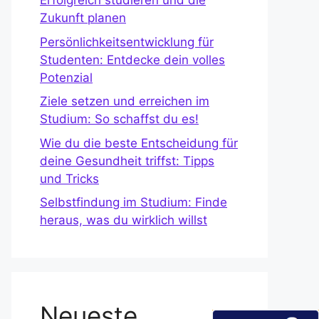
Erfolgreich studieren und die
Zukunft planen
Persönlichkeitsentwicklung für
Studenten: Entdecke dein volles
Potenzial
Ziele setzen und erreichen im
Studium: So schaffst du es!
Wie du die beste Entscheidung für
deine Gesundheit triffst: Tipps
und Tricks
Selbstfindung im Studium: Finde
heraus, was du wirklich willst
Neueste