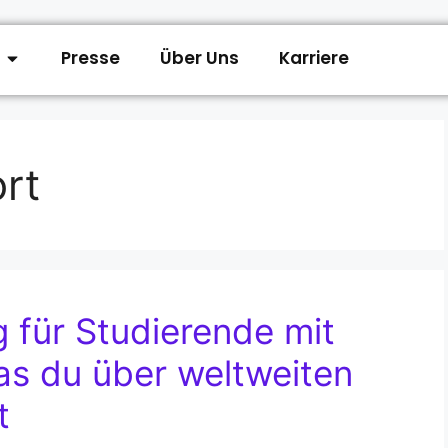
Presse
Über Uns
Karriere
rt
 für Studierende mit
s du über weltweiten
t