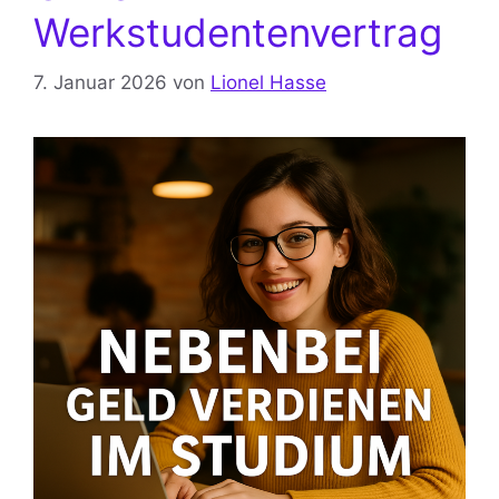
Werkstudentenvertrag
7. Januar 2026
von
Lionel Hasse