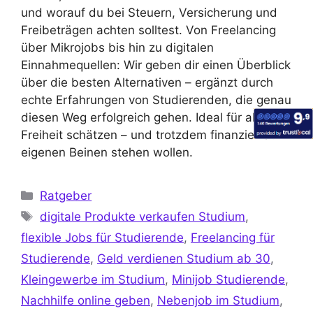
und worauf du bei Steuern, Versicherung und
Freibeträgen achten solltest. Von Freelancing
über Mikrojobs bis hin zu digitalen
Einnahmequellen: Wir geben dir einen Überblick
über die besten Alternativen – ergänzt durch
echte Erfahrungen von Studierenden, die genau
diesen Weg erfolgreich gehen. Ideal für alle, die
Freiheit schätzen – und trotzdem finanziell auf
eigenen Beinen stehen wollen.
Ratgeber
digitale Produkte verkaufen Studium
,
flexible Jobs für Studierende
,
Freelancing für
Studierende
,
Geld verdienen Studium ab 30
,
Kleingewerbe im Studium
,
Minijob Studierende
,
Nachhilfe online geben
,
Nebenjob im Studium
,