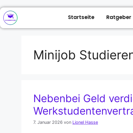
Startseite
Ratgeber
Minijob Studiere
Nebenbei Geld verd
Werkstudentenvertr
7. Januar 2026
von
Lionel Hasse