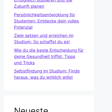
Erfolgreich studieren und die
Zukunft planen
Persönlichkeitsentwicklung für
Studenten: Entdecke dein volles
Potenzial
Ziele setzen und erreichen im
Studium: So schaffst du es!
Wie du die beste Entscheidung für
deine Gesundheit triffst: Tipps
und Tricks
Selbstfindung im Studium: Finde
heraus, was du wirklich willst
Neueste