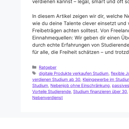
verdienen kannst – legal, smart und oft sog
In diesem Artikel zeigen wir dir, welche
wie du deine Talente clever einsetzt und
Freibeträgen achten solltest. Von Freelanc
Einnahmequellen: Wir geben dir einen Übe
durch echte Erfahrungen von Studierende
für alle, die Freiheit schätzen – und trot
Ratgeber
digitale Produkte verkaufen Studium
,
flexible 
verdienen Studium ab 30
,
Kleingewerbe im Studi
Studium
,
Nebenjob ohne Einschränkung
,
passive
Vorteile Studierende
,
Studium finanzieren über 30
Nebenverdienst