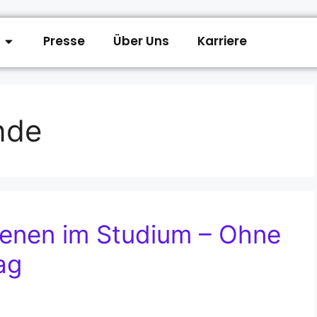
Presse
Über Uns
Karriere
nde
ienen im Studium – Ohne
ag