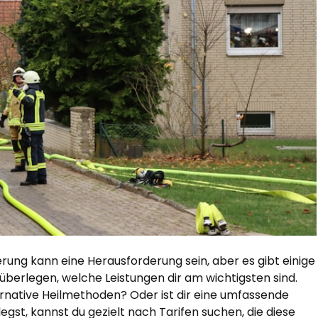
ung kann eine Herausforderung sein, aber es gibt einige
r überlegen, welche Leistungen dir am wichtigsten sind.
rnative Heilmethoden? Oder ist dir eine umfassende
gst, kannst du gezielt nach Tarifen suchen, die diese