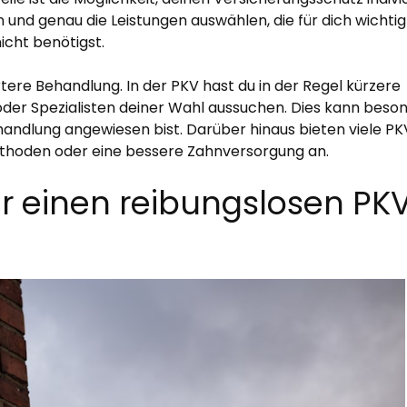
nd genau die Leistungen auswählen, die für dich wichtig 
nicht benötigst.
ertere Behandlung. In der PKV hast du in der Regel kürzere
 oder Spezialisten deiner Wahl aussuchen. Dies kann beso
handlung angewiesen bist. Darüber hinaus bieten viele PK
methoden oder eine bessere Zahnversorgung an.
für einen reibungslosen PK