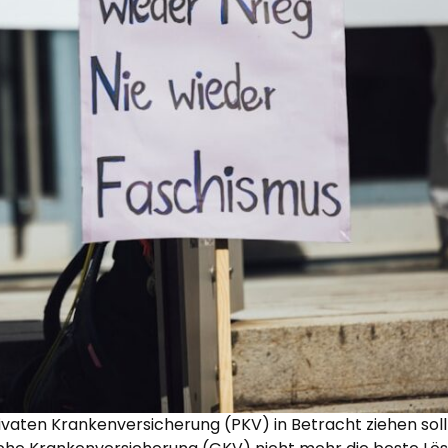
ivaten Krankenversicherung (PKV) in Betracht ziehen soll