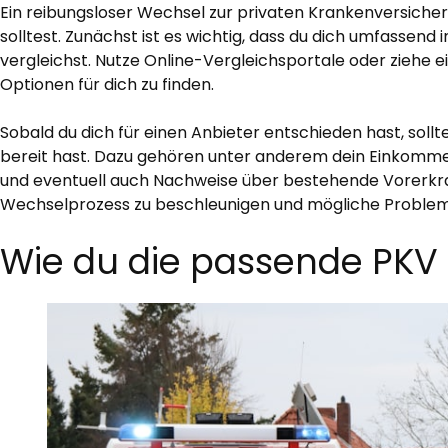
Ein reibungsloser Wechsel zur privaten Krankenversicheru
solltest. Zunächst ist es wichtig, dass du dich umfassend
vergleichst. Nutze Online-Vergleichsportale oder ziehe
Optionen für dich zu finden.
Sobald du dich für einen Anbieter entschieden hast, sollt
bereit hast. Dazu gehören unter anderem dein Einkomm
und eventuell auch Nachweise über bestehende Vorerkran
Wechselprozess zu beschleunigen und mögliche Problem
Wie du die passende PKV f