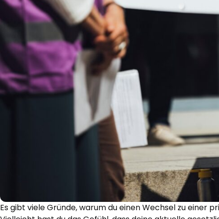
Es gibt viele Gründe, warum du einen Wechsel zu einer pr