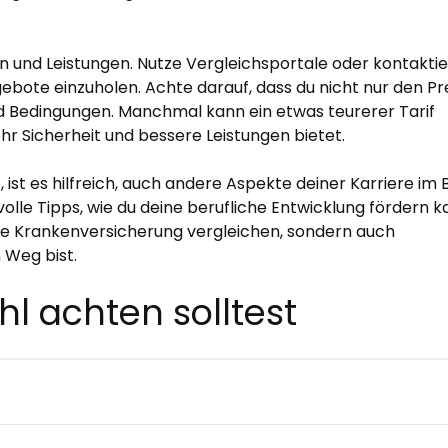
sen und Leistungen. Nutze Vergleichsportale oder kontakti
ote einzuholen. Achte darauf, dass du nicht nur den Pr
nd Bedingungen. Manchmal kann ein etwas teurerer Tarif
hr Sicherheit und bessere Leistungen bietet.
st es hilfreich, auch andere Aspekte deiner Karriere im B
olle Tipps, wie du deine berufliche Entwicklung fördern k
ate Krankenversicherung vergleichen, sondern auch
n Weg bist.
hl achten solltest