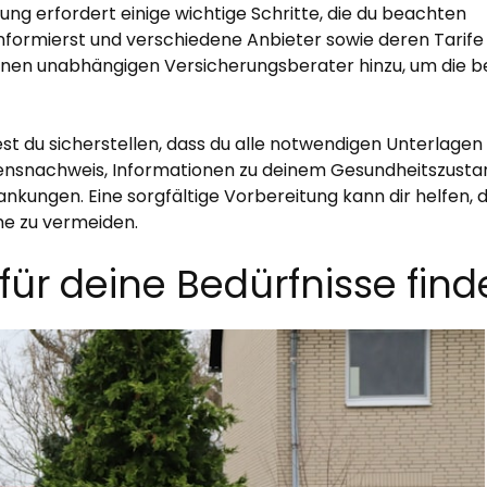
ng erfordert einige wichtige Schritte, die du beachten
 informierst und verschiedene Anbieter sowie deren Tarife
 einen unabhängigen Versicherungsberater hinzu, um die 
est du sicherstellen, dass du alle notwendigen Unterlagen
ensnachweis, Informationen zu deinem Gesundheitszusta
kungen. Eine sorgfältige Vorbereitung kann dir helfen, 
e zu vermeiden.
ür deine Bedürfnisse find