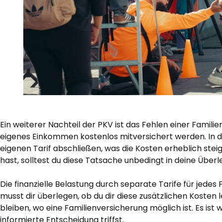
Ein weiterer Nachteil der PKV ist das Fehlen einer Famil
eigenes Einkommen kostenlos mitversichert werden. In de
eigenen Tarif abschließen, was die Kosten erheblich stei
hast, solltest du diese Tatsache unbedingt in deine Über
Die finanzielle Belastung durch separate Tarife für jede
musst dir überlegen, ob du dir diese zusätzlichen Kosten l
bleiben, wo eine Familienversicherung möglich ist. Es ist 
informierte Entscheidung triffst.