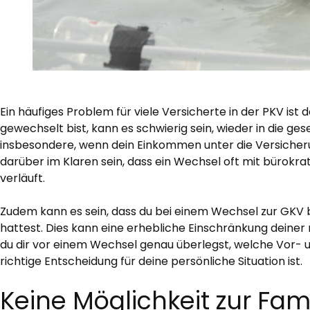
Ein häufiges Problem für viele Versicherte in der PKV ist
gewechselt bist, kann es schwierig sein, wieder in die ge
insbesondere, wenn dein Einkommen unter die Versicherun
darüber im Klaren sein, dass ein Wechsel oft mit bürokr
verläuft.
Zudem kann es sein, dass du bei einem Wechsel zur GKV be
hattest. Dies kann eine erhebliche Einschränkung deiner 
du dir vor einem Wechsel genau überlegst, welche Vor- und
richtige Entscheidung für deine persönliche Situation ist.
Keine Möglichkeit zur Fam