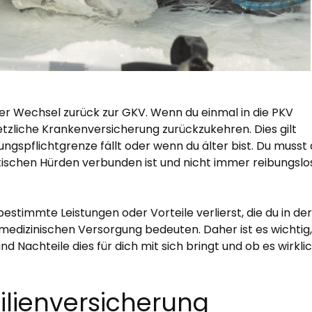
 der Wechsel zurück zur GKV. Wenn du einmal in die PKV
setzliche Krankenversicherung zurückzukehren. Dies gilt
gspflichtgrenze fällt oder wenn du älter bist. Du musst 
atischen Hürden verbunden ist und nicht immer reibungslo
stimmte Leistungen oder Vorteile verlierst, die du in de
medizinischen Versorgung bedeuten. Daher ist es wichtig,
 Nachteile dies für dich mit sich bringt und ob es wirklic
ilienversicherung