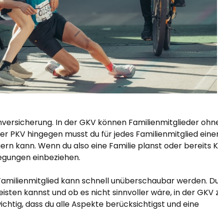
ienversicherung. In der GKV können Familienmitglieder ohn
r PKV hingegen musst du für jedes Familienmitglied eine
gern kann. Wenn du also eine Familie planst oder bereits 
legungen einbeziehen.
s Familienmitglied kann schnell unüberschaubar werden. D
eisten kannst und ob es nicht sinnvoller wäre, in der GKV 
wichtig, dass du alle Aspekte berücksichtigst und eine