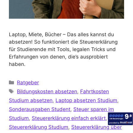
Laptop, Miete, Bücher – Das alles kannst du
absetzen! So funktioniert die Steuererklärung
für Studierende mit Tools, legalen Tricks und
Erfahrungen von denen, die’s ausprobiert
haben.
Ratgeber
Bildungskosten absetzen
,
Fahrtkosten
Studium absetzen
,
Laptop absetzen Studium
,
Sonderausgaben Student
,
Steuer sparen im
Studium
,
Steuererklärung einfach erklärt
,
Steuererklärung Studium
,
Steuererklärung über