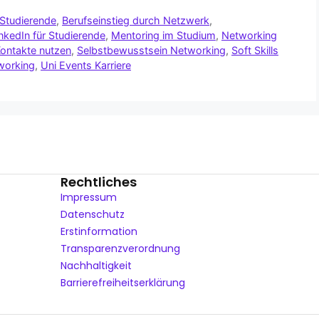
 Studierende
,
Berufseinstieg durch Netzwerk
,
nkedIn für Studierende
,
Mentoring im Studium
,
Networking
ontakte nutzen
,
Selbstbewusstsein Networking
,
Soft Skills
working
,
Uni Events Karriere
Rechtliches
Impressum
Datenschutz
Erstinformation
Transparenzverordnung
Nachhaltigkeit
Barrierefreiheitserklärung