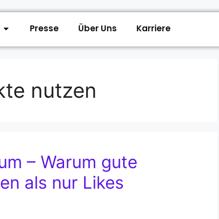
Presse
Über Uns
Karriere
kte nutzen
ium – Warum gute
en als nur Likes