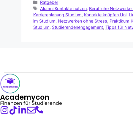
Ratgeber
Alumni Kontakte nutzen
,
Berufliche Netzwerke
Karriereplanung Studium
,
Kontakte knüpfen Uni
,
Li
im Studium
,
Netzwerken ohne Stress
,
Praktikum K
Studium
,
Studierendenengagement
,
Tipps für Net
Academycon
Finanzen für Studierende