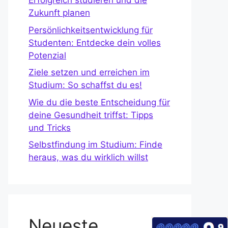
Erfolgreich studieren und die
Zukunft planen
Persönlichkeitsentwicklung für
Studenten: Entdecke dein volles
Potenzial
Ziele setzen und erreichen im
Studium: So schaffst du es!
Wie du die beste Entscheidung für
deine Gesundheit triffst: Tipps
und Tricks
Selbstfindung im Studium: Finde
heraus, was du wirklich willst
Neueste