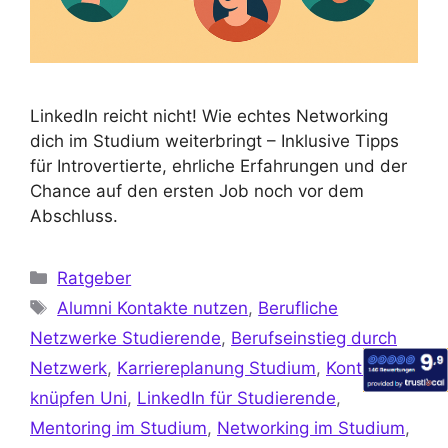
LinkedIn reicht nicht! Wie echtes Networking
dich im Studium weiterbringt – Inklusive Tipps
für Introvertierte, ehrliche Erfahrungen und der
Chance auf den ersten Job noch vor dem
Abschluss.
Ratgeber
Alumni Kontakte nutzen
,
Berufliche
Netzwerke Studierende
,
Berufseinstieg durch
Netzwerk
,
Karriereplanung Studium
,
Kontakte
knüpfen Uni
,
LinkedIn für Studierende
,
Mentoring im Studium
,
Networking im Studium
,