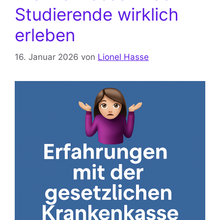
Studierende wirklich
erleben
16. Januar 2026
von
Lionel Hasse