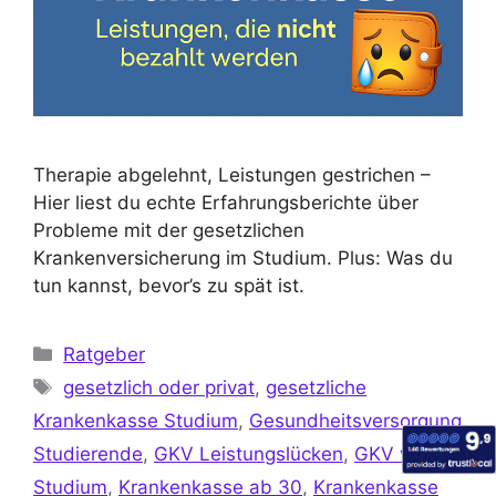
Therapie abgelehnt, Leistungen gestrichen –
Hier liest du echte Erfahrungsberichte über
Probleme mit der gesetzlichen
Krankenversicherung im Studium. Plus: Was du
tun kannst, bevor’s zu spät ist.
Ratgeber
gesetzlich oder privat
,
gesetzliche
Krankenkasse Studium
,
Gesundheitsversorgung
Studierende
,
GKV Leistungslücken
,
GKV vs PKV
Studium
,
Krankenkasse ab 30
,
Krankenkasse