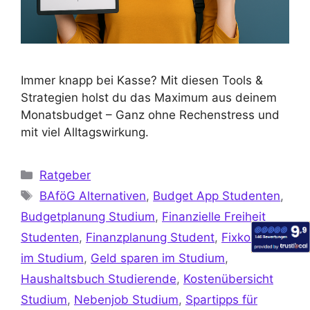
Immer knapp bei Kasse? Mit diesen Tools &
Strategien holst du das Maximum aus deinem
Monatsbudget – Ganz ohne Rechenstress und
mit viel Alltagswirkung.
Ratgeber
BAföG Alternativen
,
Budget App Studenten
,
Budgetplanung Studium
,
Finanzielle Freiheit
Studenten
,
Finanzplanung Student
,
Fixkosten
im Studium
,
Geld sparen im Studium
,
Haushaltsbuch Studierende
,
Kostenübersicht
Studium
,
Nebenjob Studium
,
Spartipps für