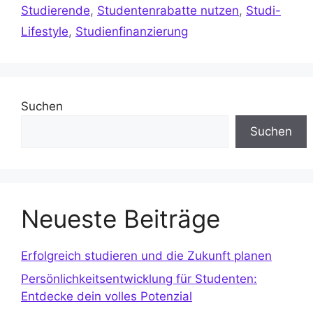
Studierende
,
Studentenrabatte nutzen
,
Studi-
Lifestyle
,
Studienfinanzierung
Suchen
Suchen
Neueste Beiträge
Erfolgreich studieren und die Zukunft planen
Persönlichkeitsentwicklung für Studenten:
Entdecke dein volles Potenzial