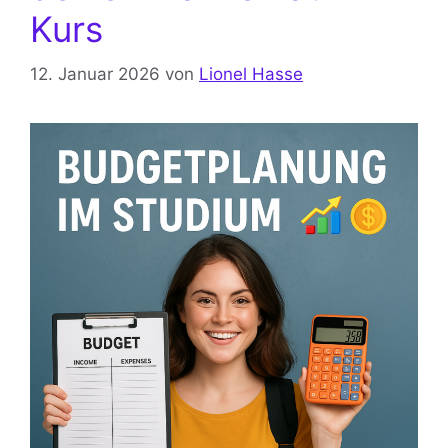
Kurs
12. Januar 2026
von
Lionel Hasse