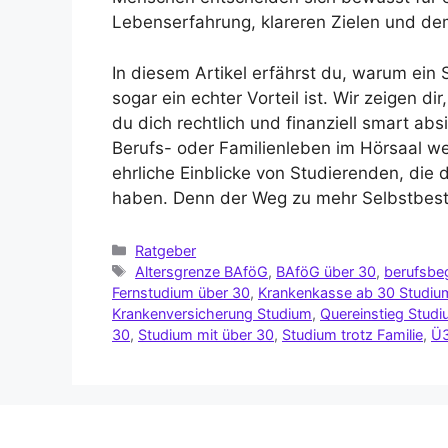
Lebenserfahrung, klareren Zielen und de
In diesem Artikel erfährst du, warum ein 
sogar ein echter Vorteil ist. Wir zeigen d
du dich rechtlich und finanziell smart a
Berufs- oder Familienleben im Hörsaal wer
ehrliche Einblicke von Studierenden, die 
haben. Denn der Weg zu mehr Selbstbest
Ratgeber
Altersgrenze BAföG
,
BAföG über 30
,
berufsbe
Fernstudium über 30
,
Krankenkasse ab 30 Studiu
Krankenversicherung Studium
,
Quereinstieg Stud
30
,
Studium mit über 30
,
Studium trotz Familie
,
Ü3