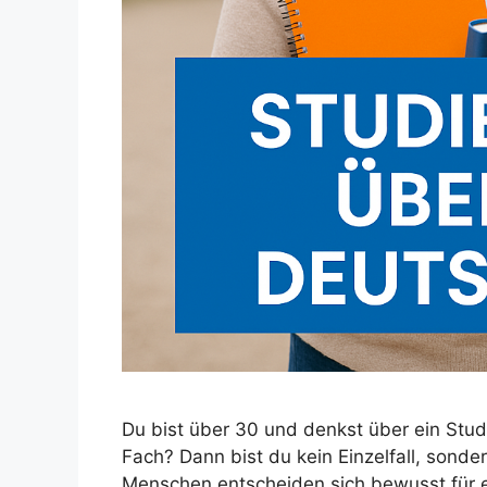
Du bist über 30 und denkst über ein Stud
Fach? Dann bist du kein Einzelfall, son
Menschen entscheiden sich bewusst für 