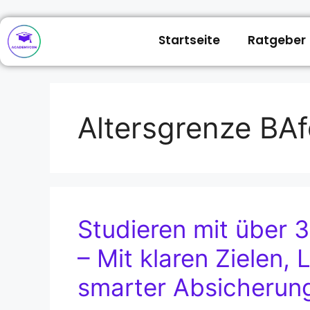
Startseite
Ratgeber
Altersgrenze BA
Studieren mit über 
– Mit klaren Zielen,
smarter Absicherun