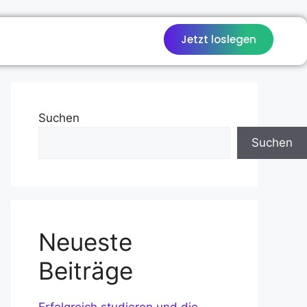
Jetzt loslegen
Suchen
Suchen
Neueste
Beiträge