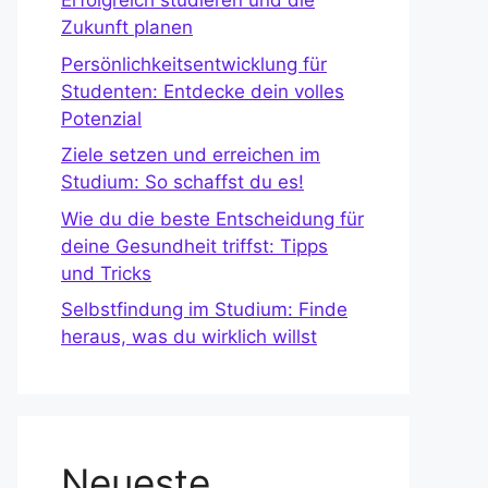
Erfolgreich studieren und die
Zukunft planen
Persönlichkeitsentwicklung für
Studenten: Entdecke dein volles
Potenzial
Ziele setzen und erreichen im
Studium: So schaffst du es!
Wie du die beste Entscheidung für
deine Gesundheit triffst: Tipps
und Tricks
Selbstfindung im Studium: Finde
heraus, was du wirklich willst
Neueste