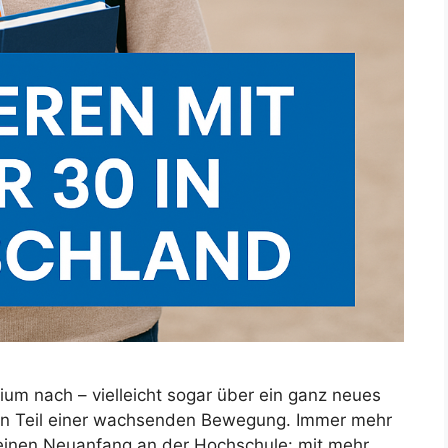
ium nach – vielleicht sogar über ein ganz neues
dern Teil einer wachsenden Bewegung. Immer mehr
einen Neuanfang an der Hochschule: mit mehr