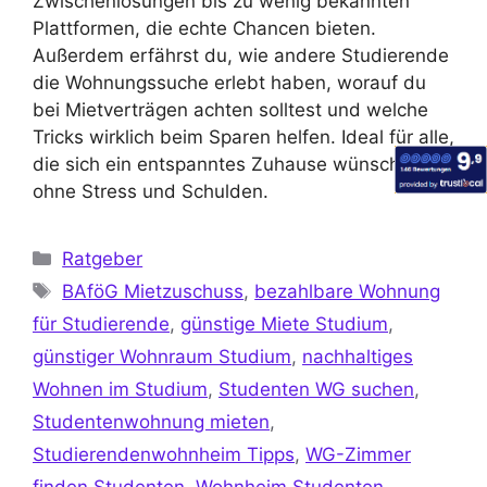
Zwischenlösungen bis zu wenig bekannten
Plattformen, die echte Chancen bieten.
Außerdem erfährst du, wie andere Studierende
die Wohnungssuche erlebt haben, worauf du
bei Mietverträgen achten solltest und welche
Tricks wirklich beim Sparen helfen. Ideal für alle,
die sich ein entspanntes Zuhause wünschen –
ohne Stress und Schulden.
Ratgeber
BAföG Mietzuschuss
,
bezahlbare Wohnung
für Studierende
,
günstige Miete Studium
,
günstiger Wohnraum Studium
,
nachhaltiges
Wohnen im Studium
,
Studenten WG suchen
,
Studentenwohnung mieten
,
Studierendenwohnheim Tipps
,
WG-Zimmer