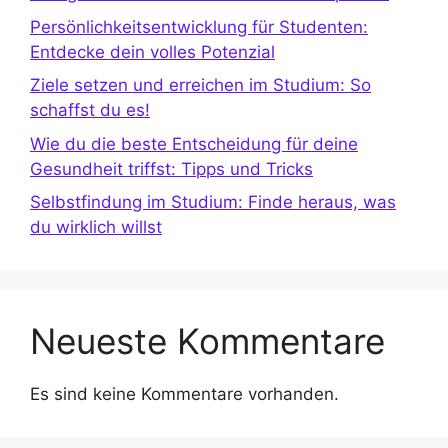
Persönlichkeitsentwicklung für Studenten:
Entdecke dein volles Potenzial
Ziele setzen und erreichen im Studium: So
schaffst du es!
Wie du die beste Entscheidung für deine
Gesundheit triffst: Tipps und Tricks
Selbstfindung im Studium: Finde heraus, was
du wirklich willst
Neueste Kommentare
Es sind keine Kommentare vorhanden.