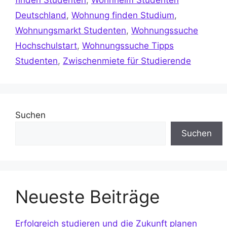
finden Studenten
,
Wohnheim Studenten
Deutschland
,
Wohnung finden Studium
,
Wohnungsmarkt Studenten
,
Wohnungssuche
Hochschulstart
,
Wohnungssuche Tipps
Studenten
,
Zwischenmiete für Studierende
Suchen
Suchen
Neueste Beiträge
Erfolgreich studieren und die Zukunft planen