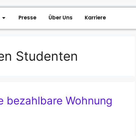
Presse
Über Uns
Karriere
en Studenten
ne bezahlbare Wohnung