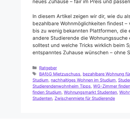
neues Zuhause – fair im Preis und passe
In diesem Artikel zeigen wir dir, wie du 
bezahlbare Wohnmöglichkeiten findest –
bis zu wenig bekannten Plattformen, die
andere Studierende die Wohnungssuche e
solltest und welche Tricks wirklich beim Sp
entspanntes Zuhause wünschen – ohne S
Ratgeber
BAföG Mietzuschuss
,
bezahlbare Wohnung für
Studium
,
nachhaltiges Wohnen im Studium
,
Stude
Studierendenwohnheim Tipps
,
WG-Zimmer finden
finden Studium
,
Wohnungsmarkt Studenten
,
Wohn
Studenten
,
Zwischenmiete für Studierende