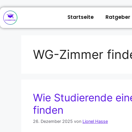
Startseite
Ratgeber
WG-Zimmer find
Wie Studierende ei
finden
26. Dezember 2025
von
Lionel Hasse