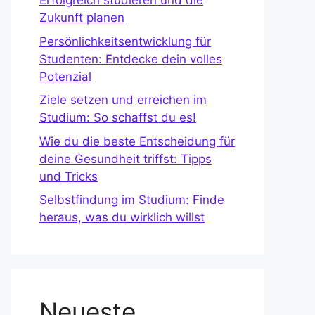
Erfolgreich studieren und die
Zukunft planen
Persönlichkeitsentwicklung für
Studenten: Entdecke dein volles
Potenzial
Ziele setzen und erreichen im
Studium: So schaffst du es!
Wie du die beste Entscheidung für
deine Gesundheit triffst: Tipps
und Tricks
Selbstfindung im Studium: Finde
heraus, was du wirklich willst
Neueste