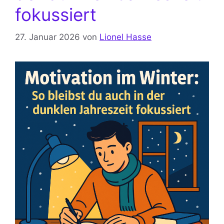
fokussiert
27. Januar 2026
von
Lionel Hasse