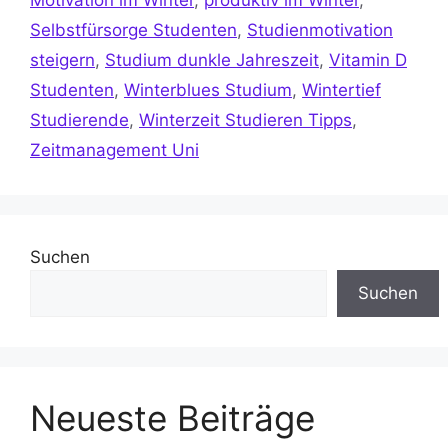
Selbstfürsorge Studenten
,
Studienmotivation
steigern
,
Studium dunkle Jahreszeit
,
Vitamin D
Studenten
,
Winterblues Studium
,
Wintertief
Studierende
,
Winterzeit Studieren Tipps
,
Zeitmanagement Uni
Suchen
Suchen
Neueste Beiträge