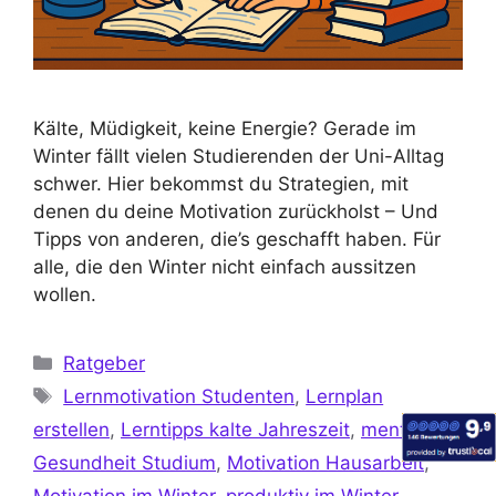
Kälte, Müdigkeit, keine Energie? Gerade im
Winter fällt vielen Studierenden der Uni-Alltag
schwer. Hier bekommst du Strategien, mit
denen du deine Motivation zurückholst – Und
Tipps von anderen, die’s geschafft haben. Für
alle, die den Winter nicht einfach aussitzen
wollen.
Ratgeber
Lernmotivation Studenten
,
Lernplan
erstellen
,
Lerntipps kalte Jahreszeit
,
mentale
Gesundheit Studium
,
Motivation Hausarbeit
,
Motivation im Winter
,
produktiv im Winter
,