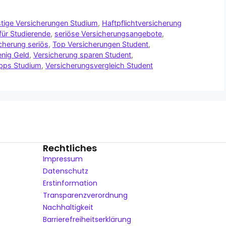
tige Versicherungen Studium
,
Haftpflichtversicherung
für Studierende
,
seriöse Versicherungsangebote
,
cherung seriös
,
Top Versicherungen Student
,
enig Geld
,
Versicherung sparen Student
,
ipps Studium
,
Versicherungsvergleich Student
Rechtliches
Impressum
Datenschutz
Erstinformation
Transparenzverordnung
Nachhaltigkeit
Barrierefreiheitserklärung