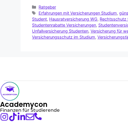
Ratgeber
Erfahrungen mit Versicherungen Studium
,
güns
Student
,
Hausratversicherung WG
,
Rechtsschutz 
Studentenrabatte Versicherungen
,
Studentenversi
Unfallversicherung Studenten
,
Versicherung für w
Versicherungsschutz im Studium
,
Versicherungst
Academycon
Finanzen für Studierende