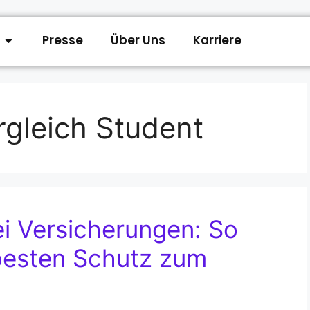
Presse
Über Uns
Karriere
gleich Student
i Versicherungen: So
 besten Schutz zum