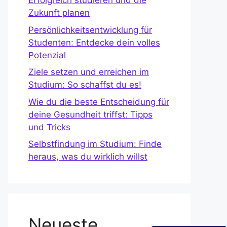
Erfolgreich studieren und die
Zukunft planen
Persönlichkeitsentwicklung für
Studenten: Entdecke dein volles
Potenzial
Ziele setzen und erreichen im
Studium: So schaffst du es!
Wie du die beste Entscheidung für
deine Gesundheit triffst: Tipps
und Tricks
Selbstfindung im Studium: Finde
heraus, was du wirklich willst
Neueste