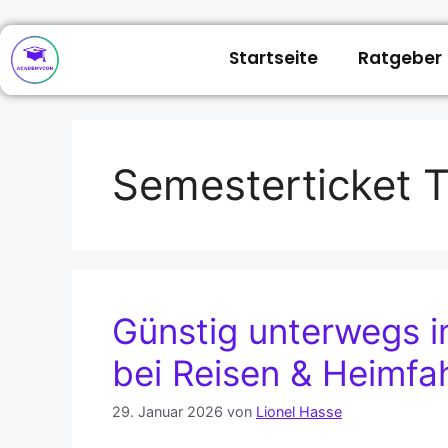
Startseite
Ratgeber
Semesterticket 
Günstig unterwegs i
bei Reisen & Heimfah
29. Januar 2026
von
Lionel Hasse