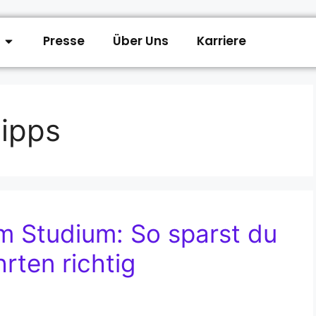
Presse
Über Uns
Karriere
Tipps
m Studium: So sparst du
rten richtig