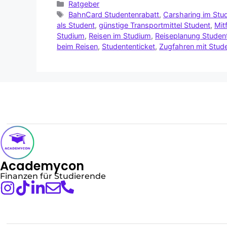
Ratgeber
BahnCard Studentenrabatt
,
Carsharing im Stu
als Student
,
günstige Transportmittel Student
,
Mit
Studium
,
Reisen im Studium
,
Reiseplanung Studen
beim Reisen
,
Studententicket
,
Zugfahren mit Stud
Academycon
Finanzen für Studierende