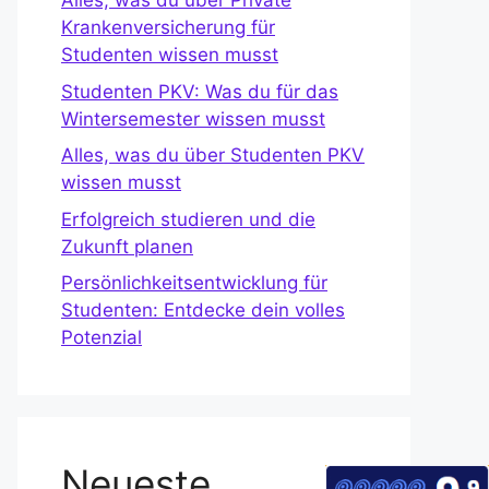
Alles, was du über Private
Krankenversicherung für
Studenten wissen musst
Studenten PKV: Was du für das
Wintersemester wissen musst
Alles, was du über Studenten PKV
wissen musst
Erfolgreich studieren und die
Zukunft planen
Persönlichkeitsentwicklung für
Studenten: Entdecke dein volles
Potenzial
Neueste