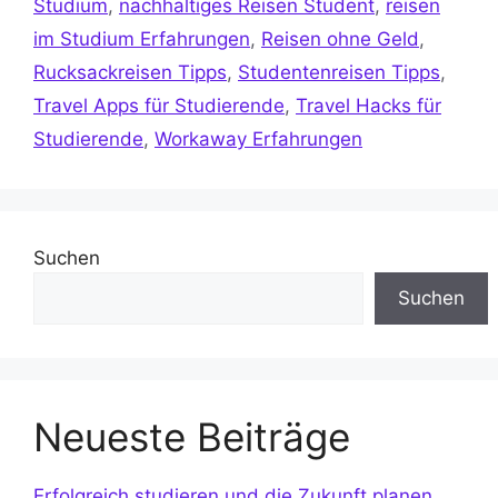
Studium
,
nachhaltiges Reisen Student
,
reisen
im Studium Erfahrungen
,
Reisen ohne Geld
,
Rucksackreisen Tipps
,
Studentenreisen Tipps
,
Travel Apps für Studierende
,
Travel Hacks für
Studierende
,
Workaway Erfahrungen
Suchen
Suchen
Neueste Beiträge
Erfolgreich studieren und die Zukunft planen