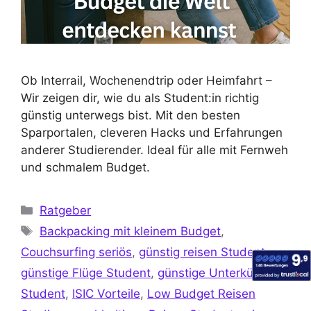
Ob Interrail, Wochenendtrip oder Heimfahrt –
Wir zeigen dir, wie du als Student:in richtig
günstig unterwegs bist. Mit den besten
Sparportalen, cleveren Hacks und Erfahrungen
anderer Studierender. Ideal für alle mit Fernweh
und schmalem Budget.
Ratgeber
Backpacking mit kleinem Budget
,
Couchsurfing seriös
,
günstig reisen Student
,
günstige Flüge Student
,
günstige Unterkünfte
Student
,
ISIC Vorteile
,
Low Budget Reisen