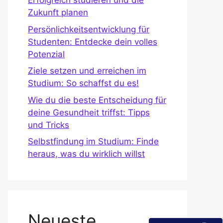
Erfolgreich studieren und die
Zukunft planen
Persönlichkeitsentwicklung für
Studenten: Entdecke dein volles
Potenzial
Ziele setzen und erreichen im
Studium: So schaffst du es!
Wie du die beste Entscheidung für
deine Gesundheit triffst: Tipps
und Tricks
Selbstfindung im Studium: Finde
heraus, was du wirklich willst
Neueste