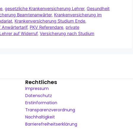
te
,
gesetzliche Krankenversicherung Lehrer
,
Gesundheit
icherung Beamtenanwärter
,
Krankenversicherung im
dariat
,
Krankenversicherung Studium Ende
,
 Anwärtertarif
,
PKV Referendare
,
private
Lehrer auf Widerruf
,
Versicherung nach Studium
Rechtliches
Impressum
Datenschutz
Erstinformation
Transparenzverordnung
Nachhaltigkeit
Barrierefreiheitserklärung