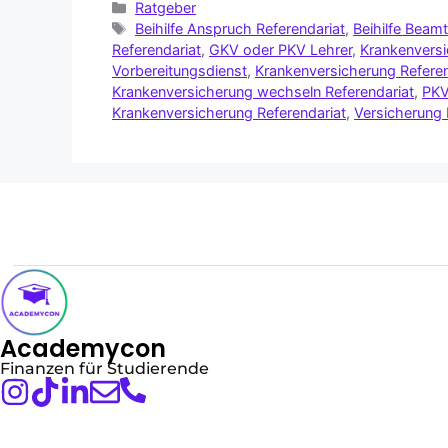
Ratgeber
Beihilfe Anspruch Referendariat
,
Beihilfe Beam
Referendariat
,
GKV oder PKV Lehrer
,
Krankenvers
Vorbereitungsdienst
,
Krankenversicherung Referen
Krankenversicherung wechseln Referendariat
,
PKV
Krankenversicherung Referendariat
,
Versicherung 
Academycon
Finanzen für Studierende