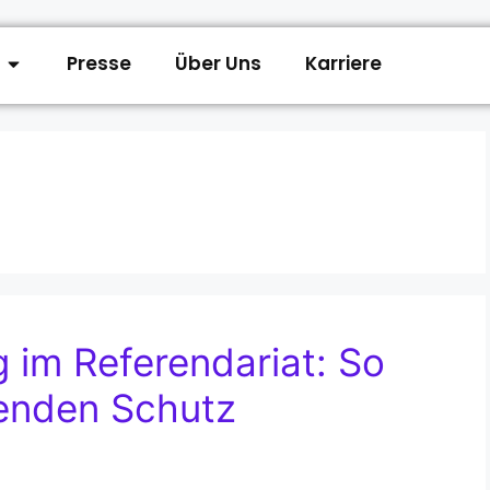
Presse
Über Uns
Karriere
 im Referendariat: So
senden Schutz