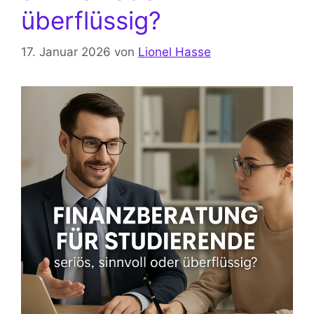
überflüssig?
17. Januar 2026
von
Lionel Hasse