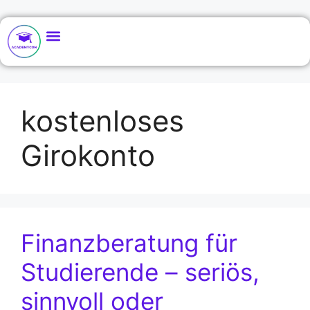
kostenloses
Girokonto
Finanzberatung für
Studierende – seriös,
sinnvoll oder