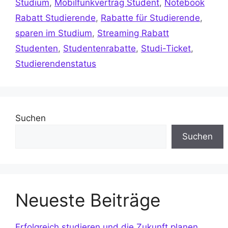
Studium
,
Mobilfunkvertrag Student
,
Notebook
Rabatt Studierende
,
Rabatte für Studierende
,
sparen im Studium
,
Streaming Rabatt
Studenten
,
Studentenrabatte
,
Studi-Ticket
,
Studierendenstatus
Suchen
Suchen
Neueste Beiträge
Erfolgreich studieren und die Zukunft planen