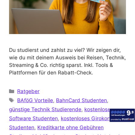
Du studierst und zahlst zu viel? Wir zeigen dir,
wie du mit deinem Ausweis bei Reisen, Technik,
Streaming & Co. richtig sparst. Inkl. Tools &
Plattformen für den Rabatt-Check.
Ratgeber
BAföG Vorteile
,
BahnCard Studenten
,
günstige Technik Studierende
,
kostenlose
Software Studenten
,
kostenloses Girokonto
Studenten
,
Kreditkarte ohne Gebühren