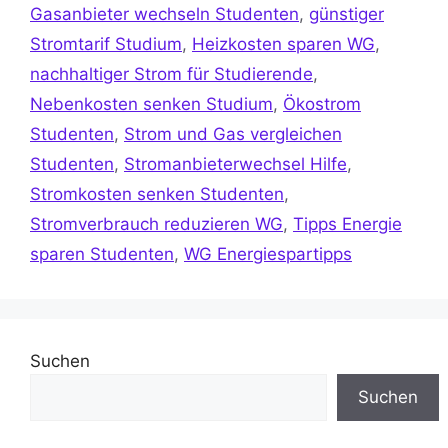
Gasanbieter wechseln Studenten
,
günstiger
Stromtarif Studium
,
Heizkosten sparen WG
,
nachhaltiger Strom für Studierende
,
Nebenkosten senken Studium
,
Ökostrom
Studenten
,
Strom und Gas vergleichen
Studenten
,
Stromanbieterwechsel Hilfe
,
Stromkosten senken Studenten
,
Stromverbrauch reduzieren WG
,
Tipps Energie
sparen Studenten
,
WG Energiespartipps
Suchen
Suchen