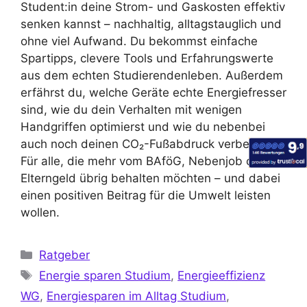
Student:in deine Strom- und Gaskosten effektiv
senken kannst – nachhaltig, alltagstauglich und
ohne viel Aufwand. Du bekommst einfache
Spartipps, clevere Tools und Erfahrungswerte
aus dem echten Studierendenleben. Außerdem
erfährst du, welche Geräte echte Energiefresser
sind, wie du dein Verhalten mit wenigen
Handgriffen optimierst und wie du nebenbei
auch noch deinen CO₂-Fußabdruck verbesserst.
Für alle, die mehr vom BAföG, Nebenjob oder
Elterngeld übrig behalten möchten – und dabei
einen positiven Beitrag für die Umwelt leisten
wollen.
Ratgeber
Energie sparen Studium
,
Energieeffizienz
WG
,
Energiesparen im Alltag Studium
,