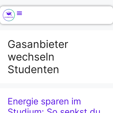
Gasanbieter
wechseln
Studenten
Energie sparen im
Studium: So senkst du