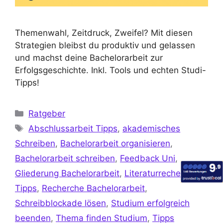
Themenwahl, Zeitdruck, Zweifel? Mit diesen
Strategien bleibst du produktiv und gelassen
und machst deine Bachelorarbeit zur
Erfolgsgeschichte. Inkl. Tools und echten Studi-
Tipps!
Ratgeber
Abschlussarbeit Tipps
,
akademisches
Schreiben
,
Bachelorarbeit organisieren
,
Bachelorarbeit schreiben
,
Feedback Uni
,
Gliederung Bachelorarbeit
,
Literaturrecherche
Tipps
,
Recherche Bachelorarbeit
,
Schreibblockade lösen
,
Studium erfolgreich
beenden
,
Thema finden Studium
,
Tipps