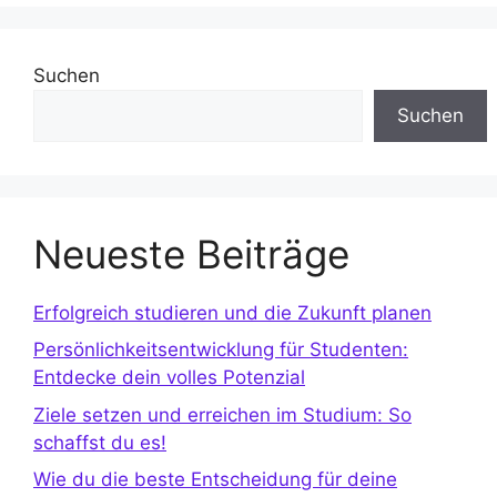
Suchen
Suchen
Neueste Beiträge
Erfolgreich studieren und die Zukunft planen
Persönlichkeitsentwicklung für Studenten:
Entdecke dein volles Potenzial
Ziele setzen und erreichen im Studium: So
schaffst du es!
Wie du die beste Entscheidung für deine