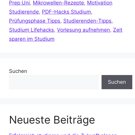
Prep Uni
,
Mikrowellen-Rezepte
,
Motivation
Studierende
,
PDF-Hacks Studium
,
Prüfungsphase Tipps
,
Studierenden-Tipps
,
Studium Lifehacks
,
Vorlesung aufnehmen
,
Zeit
sparen im Studium
Suchen
Suchen
Neueste Beiträge