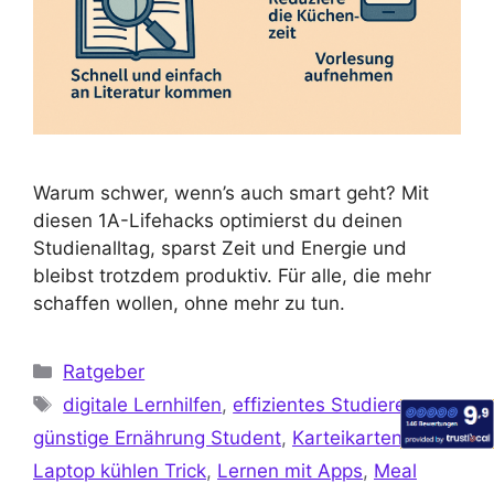
Warum schwer, wenn’s auch smart geht? Mit
diesen 1A-Lifehacks optimierst du deinen
Studienalltag, sparst Zeit und Energie und
bleibst trotzdem produktiv. Für alle, die mehr
schaffen wollen, ohne mehr zu tun.
Ratgeber
digitale Lernhilfen
,
effizientes Studieren
,
günstige Ernährung Student
,
Karteikarten App
,
Laptop kühlen Trick
,
Lernen mit Apps
,
Meal