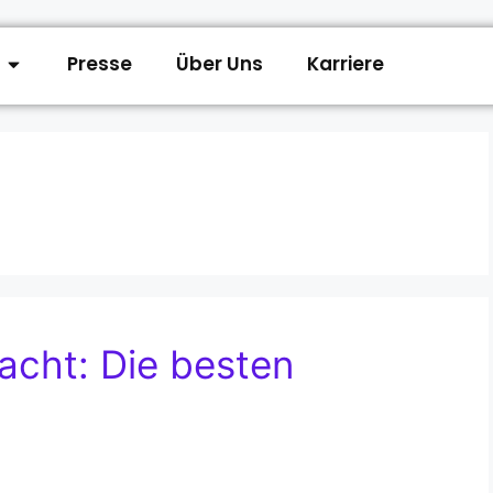
Presse
Über Uns
Karriere
acht: Die besten