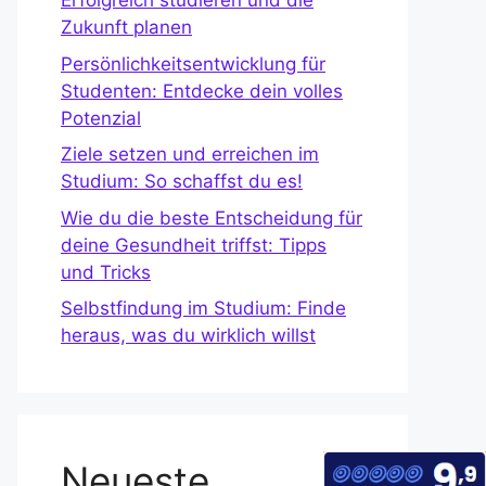
Erfolgreich studieren und die
Zukunft planen
Persönlichkeitsentwicklung für
Studenten: Entdecke dein volles
Potenzial
Ziele setzen und erreichen im
Studium: So schaffst du es!
Wie du die beste Entscheidung für
deine Gesundheit triffst: Tipps
und Tricks
Selbstfindung im Studium: Finde
heraus, was du wirklich willst
Neueste