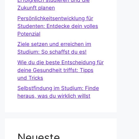
Erfolgreich studieren und die
Zukunft planen
Persönlichkeitsentwicklung für
Studenten: Entdecke dein volles
Potenzial
Ziele setzen und erreichen im
Studium: So schaffst du es!
Wie du die beste Entscheidung für
deine Gesundheit triffst: Tipps
und Tricks
Selbstfindung im Studium: Finde
heraus, was du wirklich willst
Neueste