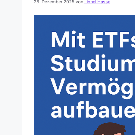
28. Dezember 2025
von
Lionel Hasse