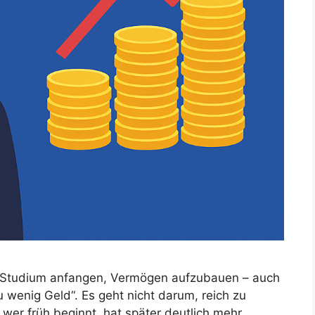
im Studium anfangen, Vermögen aufzubauen – auch
 wenig Geld“. Es geht nicht darum, reich zu
er früh beginnt, hat später deutlich mehr