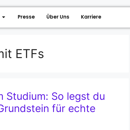
Presse
Über Uns
Karriere
mit ETFs
 Studium: So legst du
Grundstein für echte