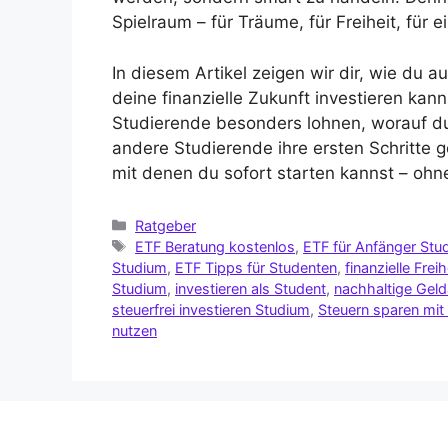
Spielraum – für Träume, für Freiheit, für
In diesem Artikel zeigen wir dir, wie du a
deine finanzielle Zukunft investieren kann
Studierende besonders lohnen, worauf d
andere Studierende ihre ersten Schritte g
mit denen du sofort starten kannst – ohn
Ratgeber
ETF Beratung kostenlos
,
ETF für Anfänger Stu
Studium
,
ETF Tipps für Studenten
,
finanzielle Frei
Studium
,
investieren als Student
,
nachhaltige Gel
steuerfrei investieren Studium
,
Steuern sparen mit
nutzen