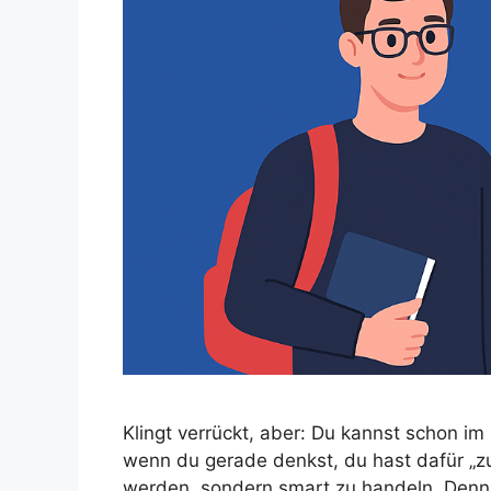
Klingt verrückt, aber: Du kannst schon 
wenn du gerade denkst, du hast dafür „zu
werden, sondern smart zu handeln. Denn w