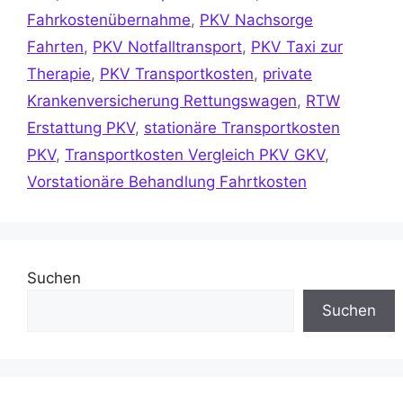
Fahrkostenübernahme
,
PKV Nachsorge
Fahrten
,
PKV Notfalltransport
,
PKV Taxi zur
Therapie
,
PKV Transportkosten
,
private
Krankenversicherung Rettungswagen
,
RTW
Erstattung PKV
,
stationäre Transportkosten
PKV
,
Transportkosten Vergleich PKV GKV
,
Vorstationäre Behandlung Fahrtkosten
Suchen
Suchen