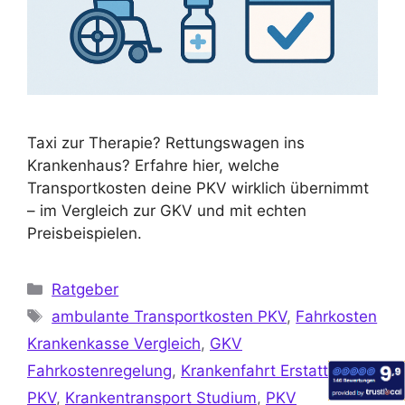
Taxi zur Therapie? Rettungswagen ins
Krankenhaus? Erfahre hier, welche
Transportkosten deine PKV wirklich übernimmt
– im Vergleich zur GKV und mit echten
Preisbeispielen.
Ratgeber
ambulante Transportkosten PKV
,
Fahrkosten
Krankenkasse Vergleich
,
GKV
Fahrkostenregelung
,
Krankenfahrt Erstattung
PKV
,
Krankentransport Studium
,
PKV