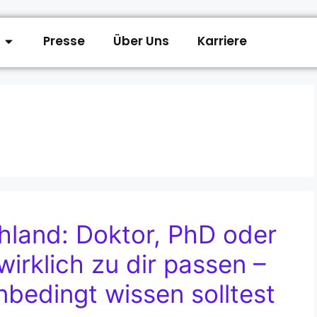
Presse
Über Uns
Karriere
hland: Doktor, PhD oder
rklich zu dir passen –
bedingt wissen solltest