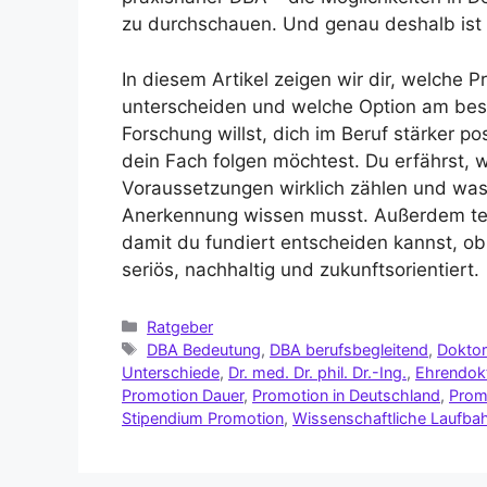
zu durchschauen. Und genau deshalb ist e
In diesem Artikel zeigen wir dir, welche P
unterscheiden und welche Option am best
Forschung willst, dich im Beruf stärker po
dein Fach folgen möchtest. Du erfährst, 
Voraussetzungen wirklich zählen und was
Anerkennung wissen musst. Außerdem tei
damit du fundiert entscheiden kannst, ob 
seriös, nachhaltig und zukunftsorientiert.
Ratgeber
DBA Bedeutung
,
DBA berufsbegleitend
,
Doktor
Unterschiede
,
Dr. med. Dr. phil. Dr.-Ing.
,
Ehrendok
Promotion Dauer
,
Promotion in Deutschland
,
Prom
Stipendium Promotion
,
Wissenschaftliche Laufba