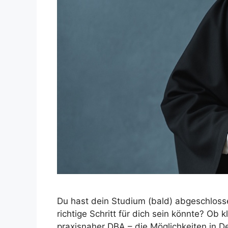
Du hast dein Studium (bald) abgeschlosse
richtige Schritt für dich sein könnte? Ob k
praxisnaher DBA – die Möglichkeiten in Deu