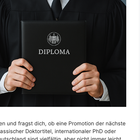
n und fragst dich, ob eine Promotion der nächste
lassischer Doktortitel, internationaler PhD oder
tschland sind vielfältig, aber nicht immer leicht