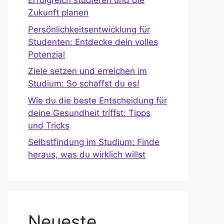
Erfolgreich studieren und die
Zukunft planen
Persönlichkeitsentwicklung für
Studenten: Entdecke dein volles
Potenzial
Ziele setzen und erreichen im
Studium: So schaffst du es!
Wie du die beste Entscheidung für
deine Gesundheit triffst: Tipps
und Tricks
Selbstfindung im Studium: Finde
heraus, was du wirklich willst
Neueste