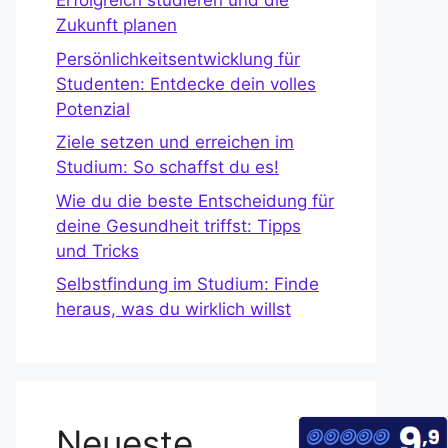
Erfolgreich studieren und die
Zukunft planen
Persönlichkeitsentwicklung für
Studenten: Entdecke dein volles
Potenzial
Ziele setzen und erreichen im
Studium: So schaffst du es!
Wie du die beste Entscheidung für
deine Gesundheit triffst: Tipps
und Tricks
Selbstfindung im Studium: Finde
heraus, was du wirklich willst
Neueste