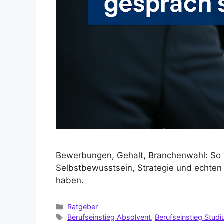
Bewerbungen, Gehalt, Branchenwahl: So f
Selbstbewusstsein, Strategie und echten 
haben.
Ratgeber
Berufseinstieg Absolvent
,
Berufseinstieg Stud