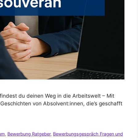
indest du deinen Weg in die Arbeitswelt – Mit
Geschichten von Absolvent:innen, die’s geschafft
ium
,
Bewerbung Ratgeber
,
Bewerbungsgespräch Fragen und