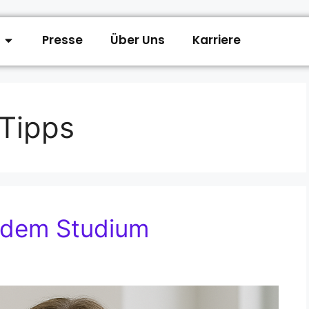
Presse
Über Uns
Karriere
 Tipps
h dem Studium