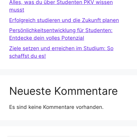
Alles, was du über Studenten PKV wissen
musst
Erfolgreich studieren und die Zukunft planen
Persönlichkeitsentwicklung für Studenten:
Entdecke dein volles Potenzial
Ziele setzen und erreichen im Studium: So
schaffst du es!
Neueste Kommentare
Es sind keine Kommentare vorhanden.