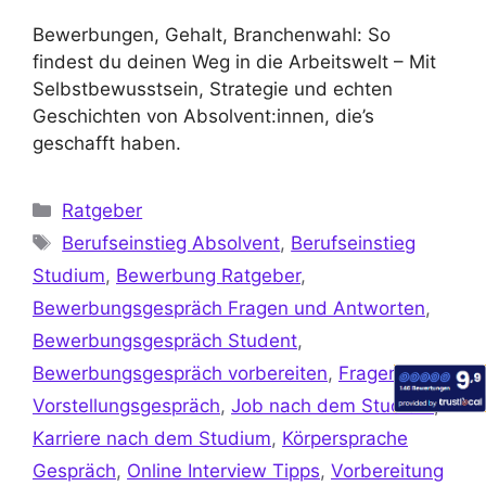
Bewerbungen, Gehalt, Branchenwahl: So
findest du deinen Weg in die Arbeitswelt – Mit
Selbstbewusstsein, Strategie und echten
Geschichten von Absolvent:innen, die’s
geschafft haben.
Ratgeber
Berufseinstieg Absolvent
,
Berufseinstieg
Studium
,
Bewerbung Ratgeber
,
Bewerbungsgespräch Fragen und Antworten
,
Bewerbungsgespräch Student
,
Bewerbungsgespräch vorbereiten
,
Fragen im
Vorstellungsgespräch
,
Job nach dem Studium
,
Karriere nach dem Studium
,
Körpersprache
Gespräch
,
Online Interview Tipps
,
Vorbereitung