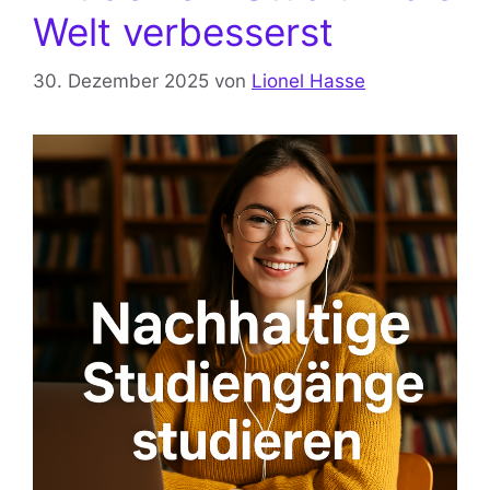
Welt verbesserst
30. Dezember 2025
von
Lionel Hasse