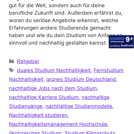
gut für die Welt, sondern auch für deine
berufliche Zukunft sind. Außerdem erfährst du,
woran du seriöse Angebote erkennst, welche
Erfahrungen andere Studierende gemacht
haben und wie du dein Studium von Anfang an
sinnvoll und nachhaltig gestalten kannst. 🌍💡
Ratgeber
duales Studium Nachhaltigkeit
,
Fernstudium
Nachhaltigkeit
,
grünes Studium Deutschland
,
nachhaltige Jobs nach dem Studium
,
nachhaltige Karriere Studium
,
nachhaltige
Studiengänge
,
nachhaltige Studienmodelle
,
Nachhaltigkeit studieren
,
Nachhaltigkeitsmanagement Hochschule
,
ökologisches Studium
,
Studium Klimaschutz
,