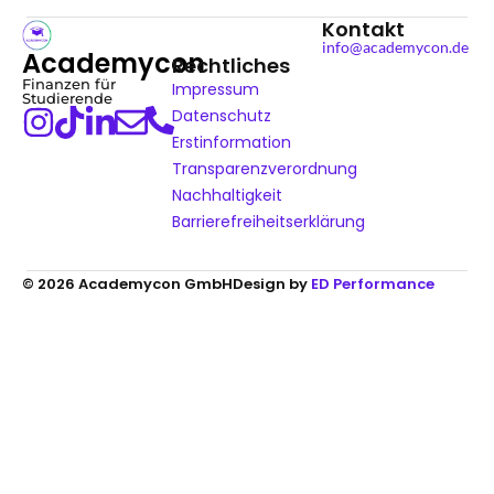
Kontakt
info@academycon.de
Academycon
Rechtliches
Finanzen für
Impressum
Studierende
Datenschutz
Erstinformation
Transparenzverordnung
Nachhaltigkeit
Barrierefreiheitserklärung
© 2026 Academycon GmbH
Design by
ED Performance