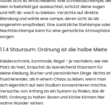
Gutes Licht ist entscheidend. Eine Schreibtischlampe, die
dein Arbeitsfeld gut ausleuchtet, schützt deine Augen
und hilft dir, wach zu bleiben. Verzichte auf direkte
Blendung und wähle eine Lampe, deren Licht du als
angenehm empfindest. Eine zusätzliche Stehlampe oder
Nachttischlampe kann für eine gemütliche Atmosphäre
sorgen.
1.1.4 Stauraum: Ordnung ist die halbe Miete
Kleiderschrank, Kommode, Regal – je nachdem, wie viel
Platz du hast, brauchst du ausreichend Stauraum für
deine Kleidung, Bücher und persönlichen Dinge. Nichts ist
frustrierender, als in einem Chaos zu leben, wenn man
sich eigentlich auf sein Studium konzentrieren möchte.
Versuche, von Anfang an ein System zu finden, das dir
hilft, Ordnung zu halten. Boxen und Körbe können hier
wahre Wunder wirken.