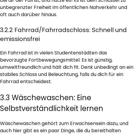
bei dir der Fall ist, und nutze es! Es ist dein Schlüssel zu
unbegrenzter Freiheit im öffentlichen Nahverkehr und
oft auch darüber hinaus.
3.2.2 Fahrrad/Fahrradschloss: Schnell und
emissionsfrei
Ein Fahrrad ist in vielen Studentenstädten das
bevorzugte Fortbewegungsmittel. Es ist günstig,
umweltfreundlich und hält dich fit. Denk unbedingt an ein
stabiles Schloss und Beleuchtung, falls du dich für ein
Fahrrad entscheidest.
3.3 Wäschewaschen: Eine
Selbstverständlichkeit lernen
Wäschewaschen gehört zum Erwachsensein dazu, und
auch hier gibt es ein paar Dinge, die du bereithalten