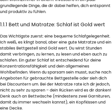
grundlegende Dinge, die dir dabei helfen, dich entspannt
und produktiv zu fühlen.
1.1.1 Bett und Matratze: Schlaf ist Gold wert
Das Wichtigste zuerst: eine bequeme Schlafgelegenheit.
Ich weiß, es klingt banal, aber eine gute Matratze und ein
stabiles Bettgestell sind Gold wert. Du wirst Stunden
damit verbringen, zu lernen, zu lesen und eben auch zu
schlafen. Ein guter Schlaf ist entscheidend für deine
Konzentrationsfähigkeit und dein allgemeines
Wohlbefinden. Wenn du sparsam sein musst, suche nach
Angeboten für gebrauchte Bettgestelle oder sieh dich
bei Discountern um. Bei der Matratze rate ich dir jedoch,
nicht zu sehr zu sparen – dein Rücken wird es dir danken!
Denk auch an Bettwäsche (mindestens zwei Garnituren,
damit du immer wechseln kannst), ein Kopfkissen und
eine Decke.