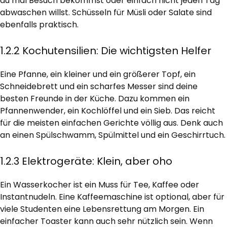
du mal Besuch bekommst oder einfach nicht jeden Tag
abwaschen willst. Schüsseln für Müsli oder Salate sind
ebenfalls praktisch.
1.2.2 Kochutensilien: Die wichtigsten Helfer
Eine Pfanne, ein kleiner und ein größerer Topf, ein
Schneidebrett und ein scharfes Messer sind deine
besten Freunde in der Küche. Dazu kommen ein
Pfannenwender, ein Kochlöffel und ein Sieb. Das reicht
für die meisten einfachen Gerichte völlig aus. Denk auch
an einen Spülschwamm, Spülmittel und ein Geschirrtuch.
1.2.3 Elektrogeräte: Klein, aber oho
Ein Wasserkocher ist ein Muss für Tee, Kaffee oder
Instantnudeln. Eine Kaffeemaschine ist optional, aber für
viele Studenten eine Lebensrettung am Morgen. Ein
einfacher Toaster kann auch sehr nützlich sein. Wenn