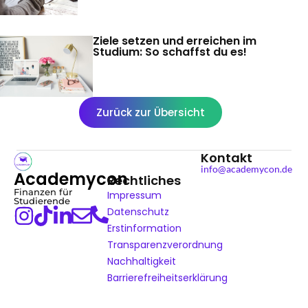
Ziele setzen und erreichen im
Studium: So schaffst du es!
Zurück zur Übersicht
Kontakt
info@academycon.de
Academycon
Rechtliches
Finanzen für
Impressum
Studierende
Datenschutz
Erstinformation
Transparenzverordnung
Nachhaltigkeit
Barrierefreiheitserklärung