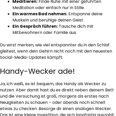
Meditieren:
Finde Ruhe mit einer geführten
Meditation oder einfach nur in Stille.
Ein warmes Bad nehmen:
Entspanne deine
Muskeln und beruhige deinen Geist.
Ein Gespräch führen:
Tausche dich mit
Mitbewohnern oder Familie aus.
Du wirst merken, wie viel entspannter du in den Schlaf
gleitest, wenn dein Gehirn nicht noch mit den neuesten
Social-Media-Updates kämpft.
Handy-Wecker ade!
Ja, ich weiß, es ist bequem, das Handy als Wecker zu
nutzen. Aber damit hast du es direkt neben deinem Bett
und die Versuchung ist groß, morgens als erstes nach
Neuigkeiten zu schauen – oder abends noch schnell
etwas zu checken. Besorge dir einen analogen Wecker.
Das ist eine kleine Investition, die sich langfristig auszahlt,