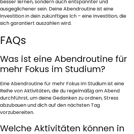
besser lernen, sondern auch entspannter und
ausgeglichener sein. Deine Abendroutine ist eine
Investition in dein zukünftiges Ich – eine Investition, die
sich garantiert auszahlen wird.
FAQs
Was ist eine Abendroutine für
mehr Fokus im Studium?
Eine Abendroutine für mehr Fokus im Studium ist eine
Reihe von Aktivitäten, die du regelmäßig am Abend
durchführst, um deine Gedanken zu ordnen, Stress
abzubauen und dich auf den nächsten Tag
vorzubereiten.
Welche Aktivitäten können in