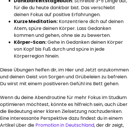
Dankbarkeitstagebuch:
Schreibe 3-5 Dinge auf,
für die du heute dankbar bist. Das verschiebt
deinen Fokus auf positive Erfahrungen.
Kurze Meditation:
Konzentriere dich auf deinen
Atem, spüre deinen Körper. Lass Gedanken
kommen und gehen, ohne sie zu bewerten.
Körper-Scan:
Gehe in Gedanken deinen Körper
von Kopf bis Fuß durch und spüre in jede
Körperregion hinein.
Diese Übungen helfen dir, im Hier und Jetzt anzukommen
und deinen Geist von Sorgen und Grübeleien zu befreien.
Du wirst mit einem positiveren Gefühl ins Bett gehen.
Wenn du deine Abendroutine für mehr Fokus im Studium
optimieren möchtest, könnte es hilfreich sein, auch über
die Bedeutung einer klaren Zielsetzung nachzudenken.
Eine interessante Perspektive dazu findest du in einem
Artikel über die
Promotion in Deutschland
, der dir zeigt,