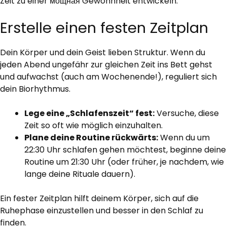
Zeit zu einer мощная Gewohnheit entwickeln.
Erstelle einen festen Zeitplan
Dein Körper und dein Geist lieben Struktur. Wenn du
jeden Abend ungefähr zur gleichen Zeit ins Bett gehst
und aufwachst (auch am Wochenende!), reguliert sich
dein Biorhythmus.
Lege eine „Schlafenszeit“ fest:
Versuche, diese
Zeit so oft wie möglich einzuhalten.
Plane deine Routine rückwärts:
Wenn du um
22:30 Uhr schlafen gehen möchtest, beginne deine
Routine um 21:30 Uhr (oder früher, je nachdem, wie
lange deine Rituale dauern).
Ein fester Zeitplan hilft deinem Körper, sich auf die
Ruhephase einzustellen und besser in den Schlaf zu
finden.