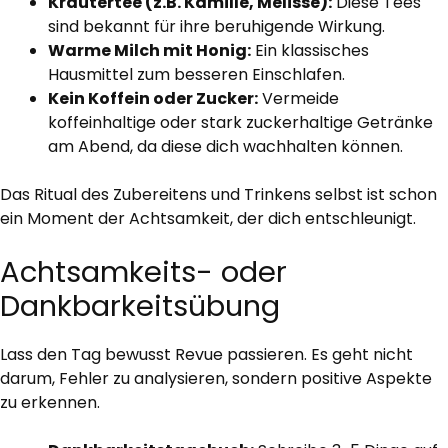
Kräutertee (z.B. Kamille, Melisse):
Diese Tees
sind bekannt für ihre beruhigende Wirkung.
Warme Milch mit Honig:
Ein klassisches
Hausmittel zum besseren Einschlafen.
Kein Koffein oder Zucker:
Vermeide
koffeinhaltige oder stark zuckerhaltige Getränke
am Abend, da diese dich wachhalten können.
Das Ritual des Zubereitens und Trinkens selbst ist schon
ein Moment der Achtsamkeit, der dich entschleunigt.
Achtsamkeits- oder
Dankbarkeitsübung
Lass den Tag bewusst Revue passieren. Es geht nicht
darum, Fehler zu analysieren, sondern positive Aspekte
zu erkennen.