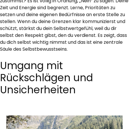
zustimmst? Es ist völlig in Ordnung, „Nein“ zu sagen. Deine
Zeit und Energie sind begrenzt. Lerne, Prioritäten zu
setzen und deine eigenen Bedürfnisse an erste Stelle zu
stellen. Wenn du deine Grenzen klar kommunizierst und
schützt, stärkst du dein Selbstwertgefühl, weil du dir
selbst den Respekt gibst, den du verdienst. Es zeigt, dass
du dich selbst wichtig nimmst und das ist eine zentrale
Säule des Selbstbewusstseins.
Umgang mit
Rückschlägen und
Unsicherheiten